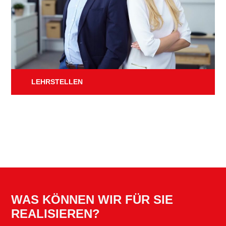
LEHRSTELLEN
WAS KÖNNEN WIR FÜR SIE
REALISIEREN?