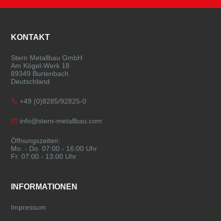
FOOTER
KONTAKT
Stern Metallbau GmbH
Am Kögel-Werk 18
89349 Burtenbach
Deutschland
+49 (0)8285/92825-0
info@stern-metallbau.com
Öffnungszeiten:
Mo. - Do. 07:00 - 16:00 Uhr
Fr. 07:00 - 13:00 Uhr
INFORMATIONEN
Impressum