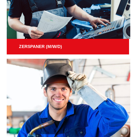
ZERSPANER (M/W/D)