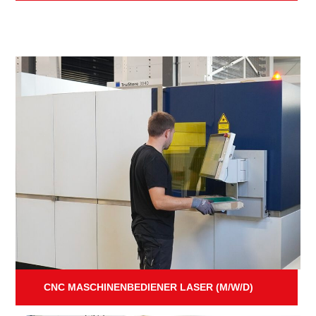
CNC MASCHINENBEDIENER LASER (M/W/D)