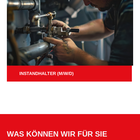
INSTANDHALTER (M/W/D)
WAS KÖNNEN WIR FÜR SIE