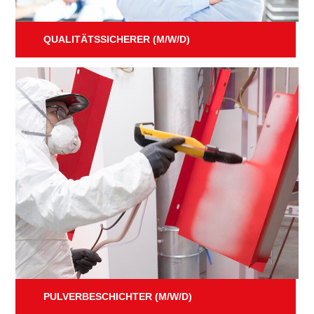
QUALITÄTSSICHERER (M/W/D)
PULVERBESCHICHTER (M/W/D)