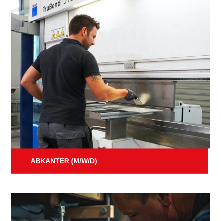
ABKANTER (M/W/D)